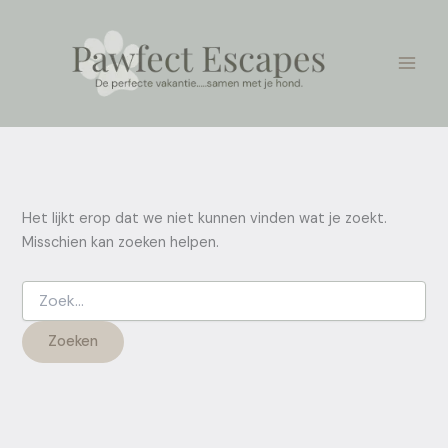
Zoek
Ga
naar:
naar
de
inhoud
Het lijkt erop dat we niet kunnen vinden wat je zoekt.
Misschien kan zoeken helpen.