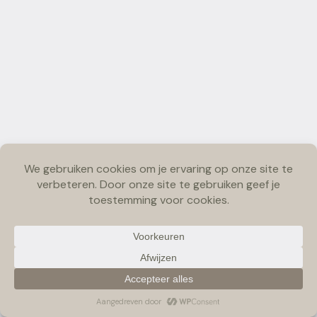
Copyright © 2026 Pawfect Escape | Bymarjolein Photography