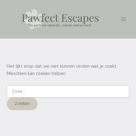
Zoek
Ga
naar:
naar
de
inhoud
Het lijkt erop dat we niet kunnen vinden wat je zoekt.
Misschien kan zoeken helpen.