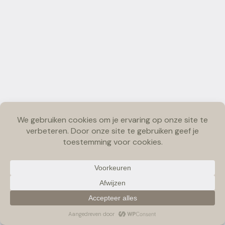
Copyright © 2026 Pawfect Escape | Bymarjolein Photography