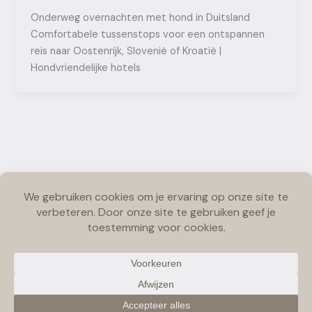
Onderweg overnachten met hond in Duitsland
Comfortabele tussenstops voor een ontspannen
reis naar Oostenrijk, Slovenië of Kroatië |
Hondvriendelijke hotels
Copyright © 2026 Pawfect Escape | Bymarjolein Photography