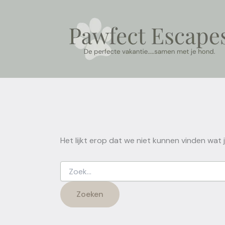
Zoek
Ga
naar:
naar
de
inhoud
Het lijkt erop dat we niet kunnen vinden wat 