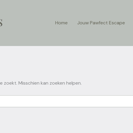
Home
Jouw Pawfect Escape
je zoekt. Misschien kan zoeken helpen.