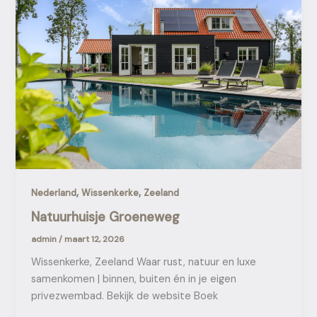
,
,
Nederland
Wissenkerke
Zeeland
Natuurhuisje Groeneweg
admin
/
maart 12, 2026
Wissenkerke, Zeeland Waar rust, natuur en luxe
samenkomen | binnen, buiten én in je eigen
privezwembad. Bekijk de website Boek