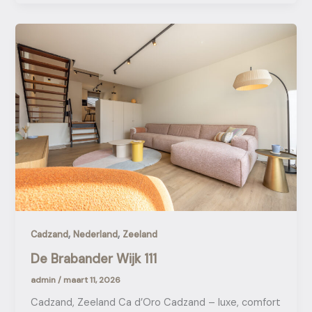
,
,
Cadzand
Nederland
Zeeland
De Brabander Wijk 111
admin
/
maart 11, 2026
Cadzand, Zeeland Ca d’Oro Cadzand – luxe, comfort