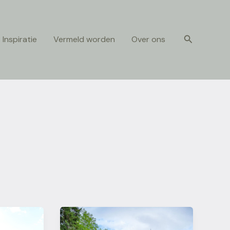
Zoeken
Inspiratie
Vermeld worden
Over ons