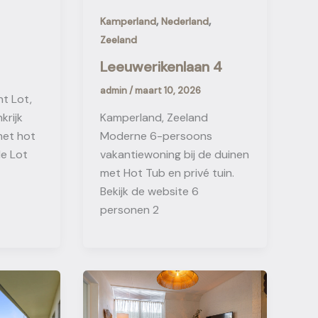
,
,
Kamperland
Nederland
Zeeland
Leeuwerikenlaan 4
admin
/
maart 10, 2026
t Lot,
Kamperland, Zeeland
krijk
Moderne 6-persoons
met hot
vakantiewoning bij de duinen
de Lot
met Hot Tub en privé tuin.
Bekijk de website 6
personen 2