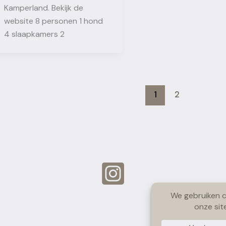
Kamperland. Bekijk de
website 8 personen 1 hond
4 slaapkamers 2
1
2