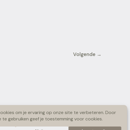
Volgende
→