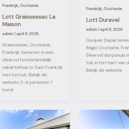
,
Frankrijk
Occitanie
,
Frankrijk
Occitanie
Lott Graissessac La
Lott Duravel
Maison
admin
/
april 8, 2026
admin
/
april 9, 2026
Duravel, Departemen
Graissessac, Occitanië,
Regio Occitanië, Fran
Frankrijk Genieten in een
Sfeervol dorpshuis 
sfeervol hondvriendelijk
tub in het hart van 
vakantiehuis in Zuid-Frankrijk
Bekijk de website
met hottub. Bekijk de
website 2-4 personen 1
hond