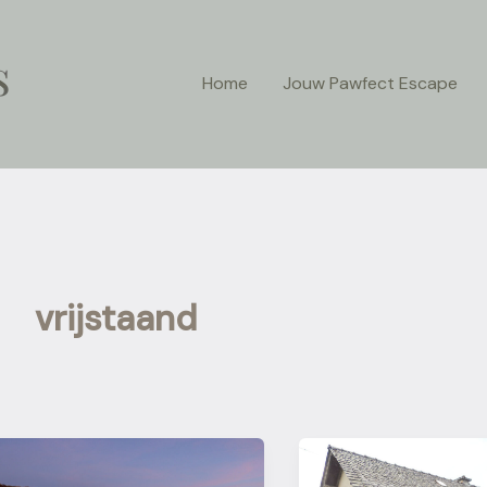
Home
Jouw Pawfect Escape
vrijstaand