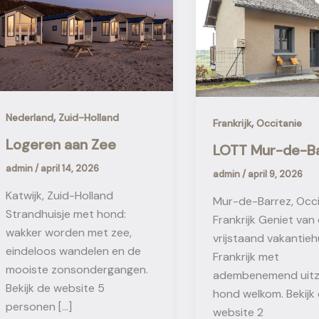
,
Nederland
Zuid-Holland
,
Frankrijk
Occitanie
Logeren aan Zee
LOTT Mur-de-B
admin
/
april 14, 2026
admin
/
april 9, 2026
Katwijk, Zuid-Holland
Mur-de-Barrez, Occi
Strandhuisje met hond:
Frankrijk Geniet van
wakker worden met zee,
vrijstaand vakantiehu
eindeloos wandelen en de
Frankrijk met
mooiste zonsondergangen.
adembenemend uitz
Bekijk de website 5
hond welkom. Bekijk
personen […]
website 2